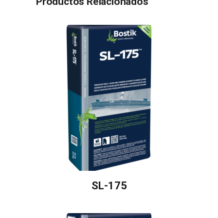
Productos Relacionados
SL-175